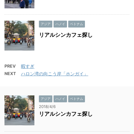
アジア
ハノイ
ベトナム
リアルシンカフェ探し
PREV
暇すぎ
NEXT
ハロン湾の向こう岸「ホンガイ」
アジア
ハノイ
ベトナム
2018/4/6
リアルシンカフェ探し