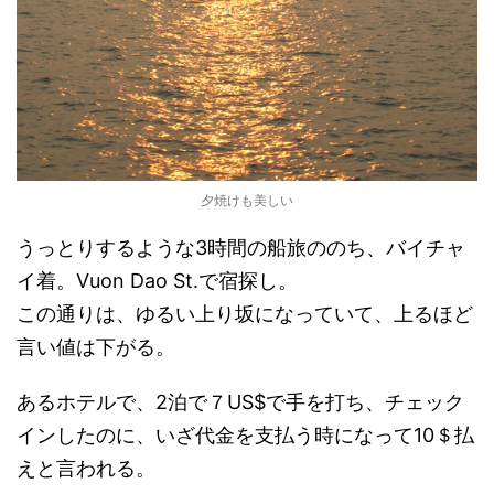
夕焼けも美しい
うっとりするような3時間の船旅ののち、バイチャ
イ着。Vuon Dao St.で宿探し。
この通りは、ゆるい上り坂になっていて、上るほど
言い値は下がる。
あるホテルで、2泊で７US$で手を打ち、チェック
インしたのに、いざ代金を支払う時になって10＄払
えと言われる。