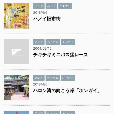
アジア
ハノイ
ベトナム
2018/4/6
ハノイ旧市街
アジア
ベトナム
モンカイ
2004/02/15
チキチキミニバス猛レース
アジア
ベトナム
ホンガイ
2018/4/6
ハロン湾の向こう岸「ホンガイ」
アジア
ベトナム
モンカイ