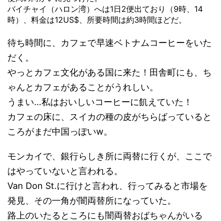
バイチャイ（ハロン湾）へは1日2便出ており（9時、14
時）、料金は12US$、所要時間は約3時間ほどだ。
待ち時間に、カフェで早速ベトナムコーヒーをいた
だく。
やっとカフェ文化がある国に来た！田舎町にも、ち
ゃんとカフェがあることがうれしい。
うまい…私はおいしいコーヒーに飢えていた！
カフェの床に、スイカの種の皮がちらばっていると
ころがまだ中国っぽいw。
モンカイで、銀行らしき所に両替に行くが、ここで
はやっていないと言われる。
Van Don St.に行けと言われ、行ってみると市場を
発見、その一角が闇両替所になっていた。
路上のいたるところにも闇両替おばちゃんがいる