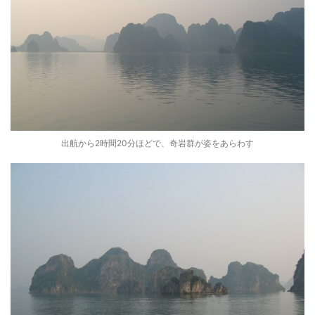
出航から2時間20分ほどで、奇岩群が姿をあらわす