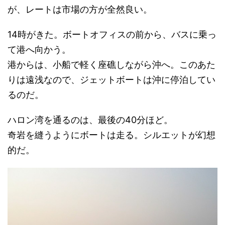
が、レートは市場の方が全然良い。
14時がきた。ボートオフィスの前から、バスに乗っ
て港へ向かう。
港からは、小船で軽く座礁しながら沖へ。このあた
りは遠浅なので、ジェットボートは沖に停泊してい
るのだ。
ハロン湾を通るのは、最後の40分ほど。
奇岩を縫うようにボートは走る。シルエットが幻想
的だ。