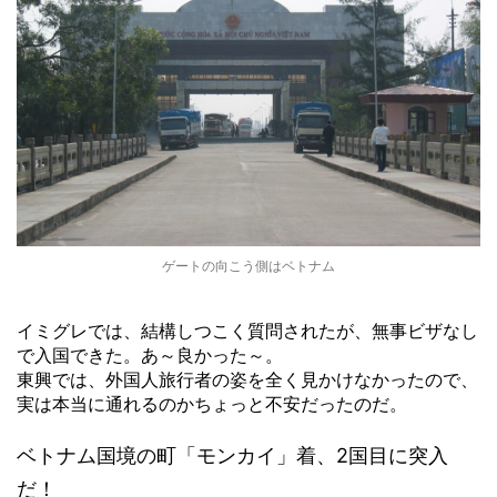
ゲートの向こう側はベトナム
イミグレでは、結構しつこく質問されたが、無事ビザなし
で入国できた。あ～良かった～。
東興では、外国人旅行者の姿を全く見かけなかったので、
実は本当に通れるのかちょっと不安だったのだ。
ベトナム国境の町「モンカイ」着、2国目に突入
だ！