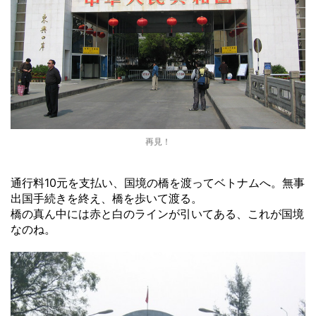
再見！
通行料10元を支払い、国境の橋を渡ってベトナムへ。無事
出国手続きを終え、橋を歩いて渡る。
橋の真ん中には赤と白のラインが引いてある、これが国境
なのね。